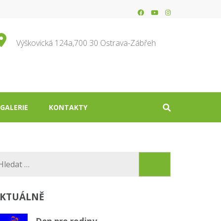
Výškovická 124a,700 30 Ostrava-Zábřeh
GALERIE
KONTAKTY
Vyhledávání
KTUÁLNĚ