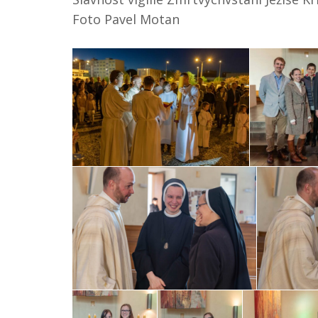
Foto Pavel Motan