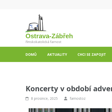
Ostrava-Zábřeh
římskokatolická farnost
DOMŮ
AKTUALITY
CHCI SE ZAPOJIT
Koncerty v období adve
8 prosince, 2025
farnostoz