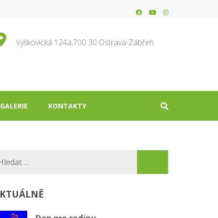
Výškovická 124a,700 30 Ostrava-Zábřeh
GALERIE
KONTAKTY
Vyhledávání
KTUÁLNĚ